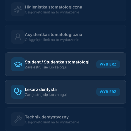
Higienistka stomatologiczna
Osiągnięto limit na to wydarzenie
Asystentka stomatologiczna
Osiągnięto limit na to wydarzenie
Student / Studentka stomatologii
WYBIERZ
Zarejestruj się lub zaloguj
Lekarz dentysta
WYBIERZ
Zarejestruj się lub zaloguj
Technik dentystyczny
Osiągnięto limit na to wydarzenie